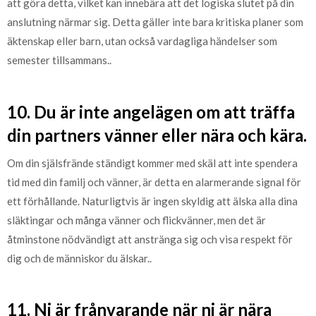
att göra detta, vilket kan innebära att det logiska slutet på din
anslutning närmar sig. Detta gäller inte bara kritiska planer som
äktenskap eller barn, utan också vardagliga händelser som
semester tillsammans..
10. Du är inte angelägen om att träffa
din partners vänner eller nära och kära.
Om din själsfrände ständigt kommer med skäl att inte spendera
tid med din familj och vänner, är detta en alarmerande signal för
ett förhållande. Naturligtvis är ingen skyldig att älska alla dina
släktingar och många vänner och flickvänner, men det är
åtminstone nödvändigt att anstränga sig och visa respekt för
dig och de människor du älskar..
11. Ni är frånvarande när ni är nära