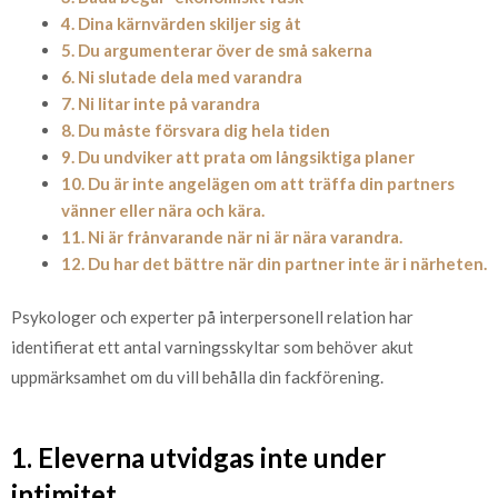
4. Dina kärnvärden skiljer sig åt
5. Du argumenterar över de små sakerna
6. Ni slutade dela med varandra
7. Ni litar inte på varandra
8. Du måste försvara dig hela tiden
9. Du undviker att prata om långsiktiga planer
10. Du är inte angelägen om att träffa din partners
vänner eller nära och kära.
11. Ni är frånvarande när ni är nära varandra.
12. Du har det bättre när din partner inte är i närheten.
Psykologer och experter på interpersonell relation har
identifierat ett antal varningsskyltar som behöver akut
uppmärksamhet om du vill behålla din fackförening.
1. Eleverna utvidgas inte under
intimitet