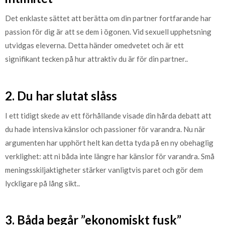
Det enklaste sättet att berätta om din partner fortfarande har
passion för dig är att se dem i ögonen. Vid sexuell upphetsning
utvidgas eleverna. Detta händer omedvetet och är ett
signifikant tecken på hur attraktiv du är för din partner..
2. Du har slutat slåss
I ett tidigt skede av ett förhållande visade din hårda debatt att
du hade intensiva känslor och passioner för varandra. Nu när
argumenten har upphört helt kan detta tyda på en ny obehaglig
verklighet: att ni båda inte längre har känslor för varandra. Små
meningsskiljaktigheter stärker vanligtvis paret och gör dem
lyckligare på lång sikt..
3. Båda begår ”ekonomiskt fusk”