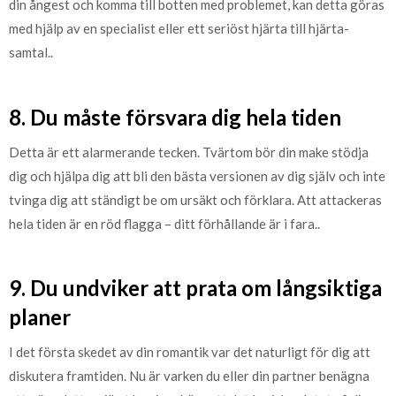
din ångest och komma till botten med problemet, kan detta göras
med hjälp av en specialist eller ett seriöst hjärta till hjärta-
samtal..
8. Du måste försvara dig hela tiden
Detta är ett alarmerande tecken. Tvärtom bör din make stödja
dig och hjälpa dig att bli den bästa versionen av dig själv och inte
tvinga dig att ständigt be om ursäkt och förklara. Att attackeras
hela tiden är en röd flagga – ditt förhållande är i fara..
9. Du undviker att prata om långsiktiga
planer
I det första skedet av din romantik var det naturligt för dig att
diskutera framtiden. Nu är varken du eller din partner benägna