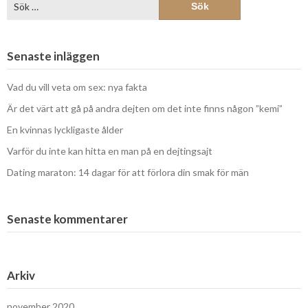
efter:
Senaste inläggen
Vad du vill veta om sex: nya fakta
Är det värt att gå på andra dejten om det inte finns någon ”kemi”
En kvinnas lyckligaste ålder
Varför du inte kan hitta en man på en dejtingsajt
Dating maraton: 14 dagar för att förlora din smak för män
Senaste kommentarer
Arkiv
november 2020