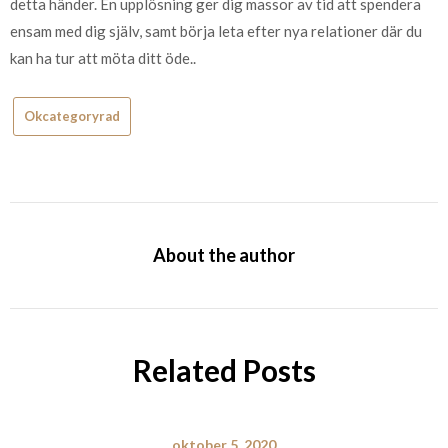
detta händer. En upplösning ger dig massor av tid att spendera
ensam med dig själv, samt börja leta efter nya relationer där du
kan ha tur att möta ditt öde..
Okcategoryrad
About the author
Related Posts
oktober 5, 2020