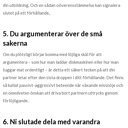
din utbildning. Och en sådan oöverensstämmelse kan signalera
slutet på ett förhållande..
5. Du argumenterar över de små
sakerna
Om du plötsligt börjar komma med löjliga skäl för att
argumentera – som hur man laddar diskmaskinen eller hur man
tuggar mat ordentligt – är detta ett säkert tecken på att din
partner letar efter den sista droppen i ditt förhållande. Det finns
så kallat passivt-aggressivt beteende när växande missnöje och
en omedveten önskan att driva bort partnern uttrycks genom
förlöjligande..
6. Ni slutade dela med varandra