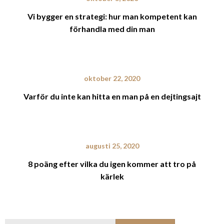
Vi bygger en strategi: hur man kompetent kan
förhandla med din man
oktober 22, 2020
Varför du inte kan hitta en man på en dejtingsajt
augusti 25, 2020
8 poäng efter vilka du igen kommer att tro på
kärlek
Sök