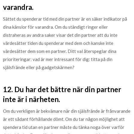
varandra.
Sättet du spenderar tid med din partner är en säker indikator på
dina känslor för varandra. Om du ständigt ringer eller
distraheras av andra saker visar det din partner att du inte
värdesätter tiden du spenderar med dem och kanske inte
värdesätter dem som en partner. Ditt val återspeglar dina
prioriteringar: vad är mer intressant för dig: titta på din
själsfrände eller på gadgetskärmen?
12. Du har det bättre när din partner
inte är i närheten.
Om du verkligen är bekvämare när din själsfrände är frånvarande
är ett sådant förhållande dömt. Om du tar någon möjlighet att
spendera tid utan en partner måste du tänka noga över varför